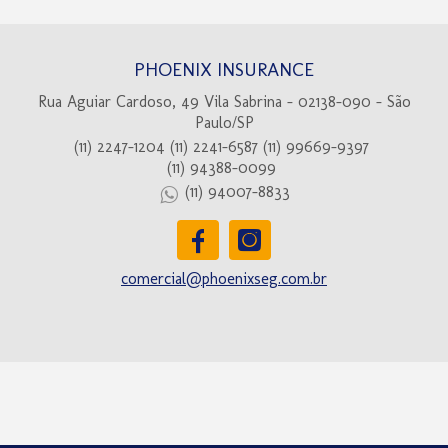
PHOENIX INSURANCE
Rua Aguiar Cardoso, 49 Vila Sabrina - 02138-090 - São
Paulo/SP
(11) 2247-1204
(11) 2241-6587
(11) 99669-9397
(11) 94388-0099
(11) 94007-8833
comercial@phoenixseg.com.br