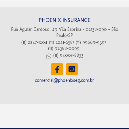
PHOENIX INSURANCE
Rua Aguiar Cardoso, 49 Vila Sabrina - 02138-090 - São
Paulo/SP
(11) 2247-1204
(11) 2241-6587
(11) 99669-9397
(11) 94388-0099
(11) 94007-8833
comercial@phoenixseg.com.br