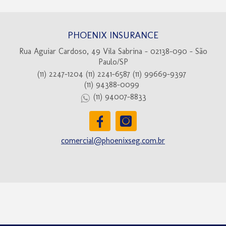
PHOENIX INSURANCE
Rua Aguiar Cardoso, 49 Vila Sabrina - 02138-090 - São
Paulo/SP
(11) 2247-1204
(11) 2241-6587
(11) 99669-9397
(11) 94388-0099
(11) 94007-8833
comercial@phoenixseg.com.br