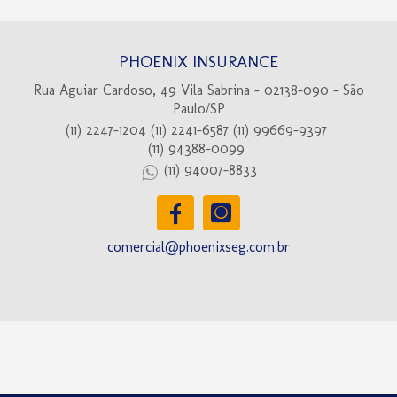
PHOENIX INSURANCE
Rua Aguiar Cardoso, 49 Vila Sabrina - 02138-090 - São
Paulo/SP
(11) 2247-1204
(11) 2241-6587
(11) 99669-9397
(11) 94388-0099
(11) 94007-8833
comercial@phoenixseg.com.br