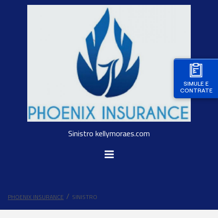
SIMULE E
CONTRATE
Sinistro kellymoraes.com
PHOENIX INSURANCE
SINISTRO