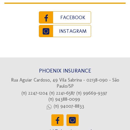
FACEBOOK
INSTAGRAM
PHOENIX INSURANCE
Rua Aguiar Cardoso, 49 Vila Sabrina - 02138-090 - São
Paulo/SP
(11) 2247-1204
(11) 2241-6587
(11) 99669-9397
(11) 94388-0099
(11) 94007-8833